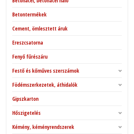
Betonacél, betonacél háló
Betontermékek
Cement, ömlesztett áruk
Ereszcsatorna
Fenyő fűrészáru
Festő és kőműves szerszámok
Födémszerkezetek, áthidalók
Gipszkarton
Hőszigetelés
Kémény, kéményrendszerek