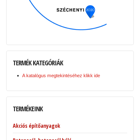
TERMÉK
KATEGÓRIÁK
A katalógus megtekintéséhez klikk ide
TERMÉKEINK
Akciós építőanyagok