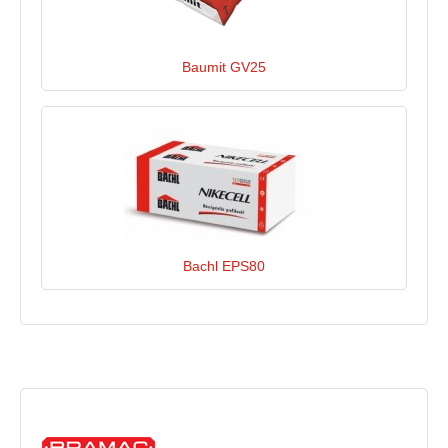
Baumit GV25
Bachl EPS80