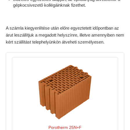
gépkocsivezető kollégáinknak fizethet.
A számla kiegyenlítése után előre egyeztetett időpontban az
árut leszállítjuk a megadott helyszínre, illetve amennyiben nem
kért szállítást telephelyünkön átveheti személyesen.
Porotherm 25N+F