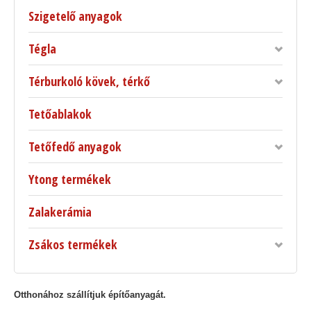
Szigetelő anyagok
Tégla
Térburkoló kövek, térkő
Tetőablakok
Tetőfedő anyagok
Ytong termékek
Zalakerámia
Zsákos termékek
Otthonához szállítjuk építőanyagát.